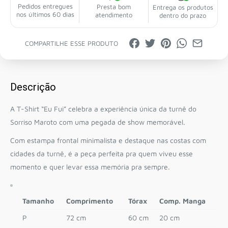
Pedidos entregues
Presta bom
Entrega os produtos
nos últimos 60 dias
atendimento
dentro do prazo
COMPARTILHE ESSE PRODUTO
Descrição
A T-Shirt “Eu Fui” celebra a experiência única da turnê do
Sorriso Maroto
com uma pegada de show memorável.
Com estampa frontal minimalista e destaque nas costas com
cidades da turnê, é a peça perfeita pra quem viveu esse
momento e quer levar essa memória pra sempre.
Tamanho
Comprimento
Tórax
Comp. Manga
P
72 cm
60 cm
20 cm