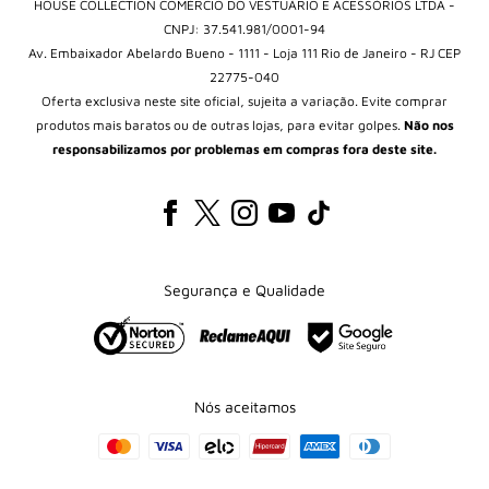
HOUSE COLLECTION COMÉRCIO DO VESTUÁRIO E ACESSÓRIOS LTDA -
CNPJ: 37.541.981/0001-94
Av. Embaixador Abelardo Bueno - 1111 - Loja 111 Rio de Janeiro - RJ CEP
22775-040
Oferta exclusiva neste site oficial, sujeita a variação. Evite comprar
produtos mais baratos ou de outras lojas, para evitar golpes.
Não nos
responsabilizamos por problemas em compras fora deste site.
Segurança e Qualidade
Nós aceitamos