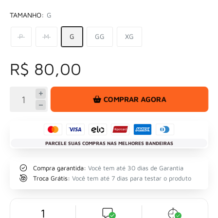
TAMANHO:
G
P
M
G
GG
XG
R$ 80,00
COMPRAR AGORA
PARCELE SUAS COMPRAS NAS MELHORES BANDEIRAS
Compra garantida:
Você tem até 30 dias de Garantia
Troca Grátis:
Você tem até 7 dias para testar o produto
1