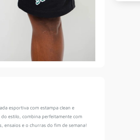
da esportiva com estampa clean e
 do estilo, combina perfeitamente com
ês, ensaios e o churras do fim de semana!