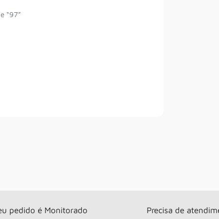
e “97”
eu pedido é Monitorado
Precisa de atendim