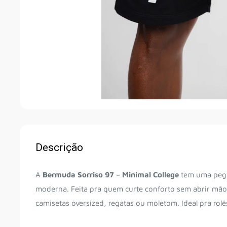
Descrição
A
Bermuda Sorriso 97 – Minimal College
tem uma pega
moderna. Feita pra quem curte conforto sem abrir mão
camisetas oversized, regatas ou moletom. Ideal pra rol