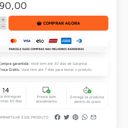
 90,00
COMPRAR AGORA
PARCELE SUAS COMPRAS NAS MELHORES BANDEIRAS
Compra garantida:
Você tem até 30 dias de Garantia
Troca Grátis:
Você tem até 7 dias para testar o produto
14
os entregues
Presta bom
Entrega os produtos
timos 60 dias
atendimento
dentro do prazo
OMPARTILHE ESSE PRODUTO