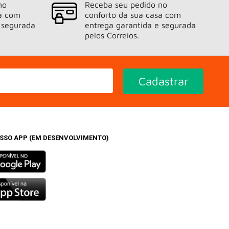
no
Receba seu pedido no
sa com
conforto da sua casa com
 segurada
entrega garantida e segurada
pelos Correios.
Cadastrar
OSSO APP (EM DESENVOLVIMENTO)