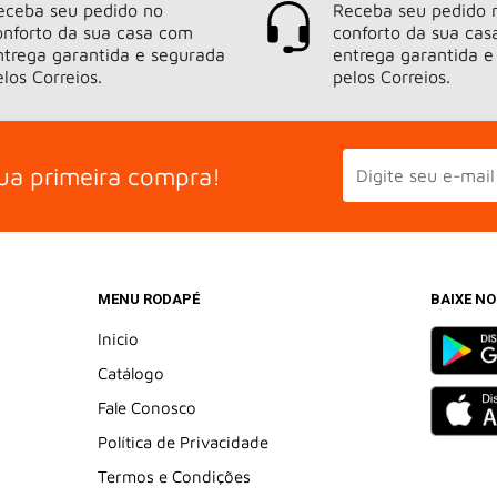
eceba seu pedido no
Receba seu pedido 
onforto da sua casa com
conforto da sua ca
ntrega garantida e segurada
entrega garantida e
elos Correios.
pelos Correios.
ua primeira compra!
MENU RODAPÉ
BAIXE N
Inicio
Catálogo
Fale Conosco
Política de Privacidade
Termos e Condições