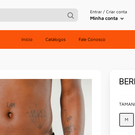
Entrar / Criar conta
Minha conta
Início
Catálogos
Fale Conosco
BER
TAMAN
M