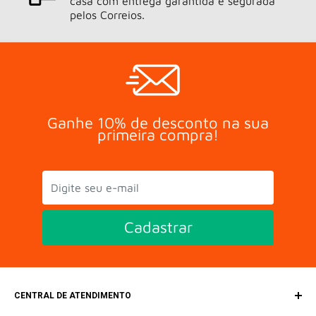
casa com entrega garantida e segurada
pelos Correios.
Ganhe 10% de desconto na sua
primeira compra!
Cadastrar
CENTRAL DE ATENDIMENTO