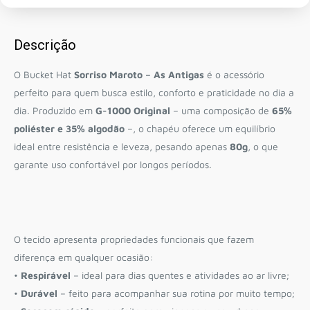
Descrição
O Bucket Hat
Sorriso Maroto – As Antigas
é o acessório
perfeito para quem busca estilo, conforto e praticidade no dia a
dia. Produzido em
G-1000 Original
– uma composição de
65%
poliéster e 35% algodão
–, o chapéu oferece um equilíbrio
ideal entre resistência e leveza, pesando apenas
80g
, o que
garante uso confortável por longos períodos.
O tecido apresenta propriedades funcionais que fazem
diferença em qualquer ocasião:
•
Respirável
– ideal para dias quentes e atividades ao ar livre;
•
Durável
– feito para acompanhar sua rotina por muito tempo;