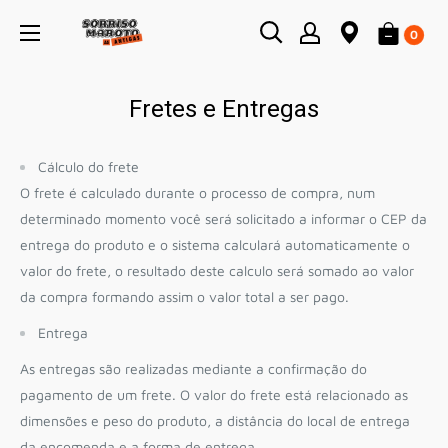
Pular
0
Fretes e Entregas
Cálculo do frete
O frete é calculado durante o processo de compra, num
determinado momento você será solicitado a informar o CEP da
entrega do produto e o sistema calculará automaticamente o
valor do frete, o resultado deste calculo será somado ao valor
da compra formando assim o valor total a ser pago.
Entrega
As entregas são realizadas mediante a confirmação do
pagamento de um frete. O valor do frete está relacionado as
dimensões e peso do produto, a distância do local de entrega
da encomenda e a forma de entrega.