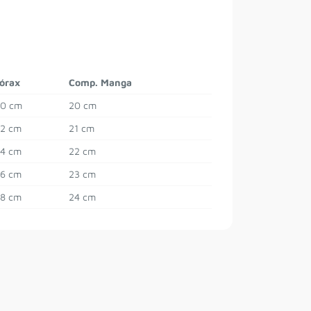
órax
Comp. Manga
0 cm
20 cm
2 cm
21 cm
4 cm
22 cm
6 cm
23 cm
8 cm
24 cm