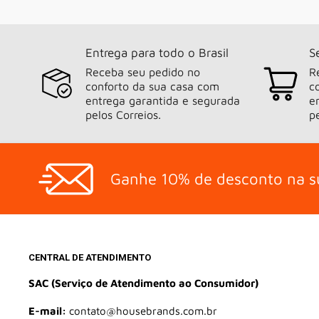
Entrega para todo o Brasil
S
Receba seu pedido no
R
conforto da sua casa com
c
entrega garantida e segurada
e
pelos Correios.
p
Ganhe 10% de desconto na s
CENTRAL DE ATENDIMENTO
SAC (Serviço de Atendimento ao Consumidor)
E-mail:
contato@housebrands.com.br