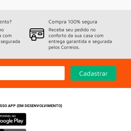
ento?
Compra 100% segura
no
Receba seu pedido no
sa com
conforto da sua casa com
 segurada
entrega garantida e segurada
pelos Correios.
Cadastrar
OSSO APP (EM DESENVOLVIMENTO)