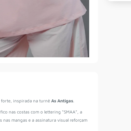
 forte, inspirada na turnê
As Antigas
.
fico nas costas com o lettering “SMAA”, a
es nas mangas e a assinatura visual reforçam