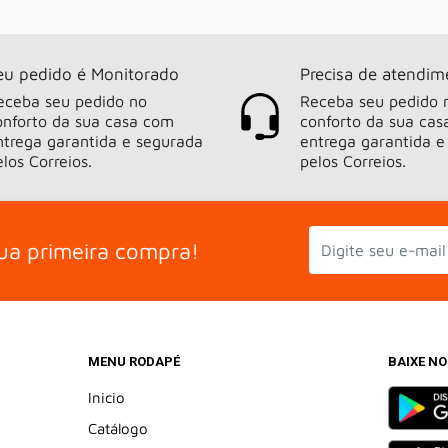
eu pedido é Monitorado
Precisa de atendim
eceba seu pedido no
Receba seu pedido 
onforto da sua casa com
conforto da sua ca
ntrega garantida e segurada
entrega garantida e
elos Correios.
pelos Correios.
ua primeira compra!
MENU RODAPÉ
BAIXE N
Inicio
Catálogo