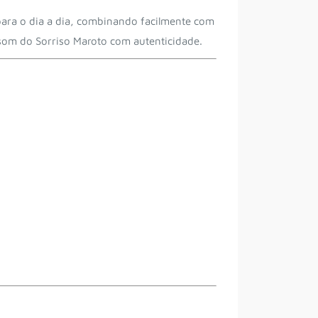
 para o dia a dia, combinando facilmente com
o som do
Sorriso Maroto
com autenticidade.