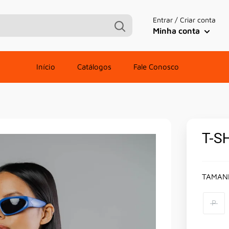
Entrar / Criar conta
Minha conta
Início
Catálogos
Fale Conosco
T-S
TAMAN
P