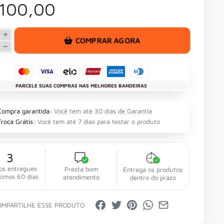
 100,00
COMPRAR AGORA
PARCELE SUAS COMPRAS NAS MELHORES BANDEIRAS
Compra garantida:
Você tem até 30 dias de Garantia
Troca Grátis:
Você tem até 7 dias para testar o produto
3
os entregues
Presta bom
Entrega os produtos
timos 60 dias
atendimento
dentro do prazo
OMPARTILHE ESSE PRODUTO