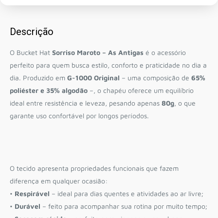
Descrição
O Bucket Hat
Sorriso Maroto – As Antigas
é o acessório
perfeito para quem busca estilo, conforto e praticidade no dia a
dia. Produzido em
G-1000 Original
– uma composição de
65%
poliéster e 35% algodão
–, o chapéu oferece um equilíbrio
ideal entre resistência e leveza, pesando apenas
80g
, o que
garante uso confortável por longos períodos.
O tecido apresenta propriedades funcionais que fazem
diferença em qualquer ocasião:
•
Respirável
– ideal para dias quentes e atividades ao ar livre;
•
Durável
– feito para acompanhar sua rotina por muito tempo;