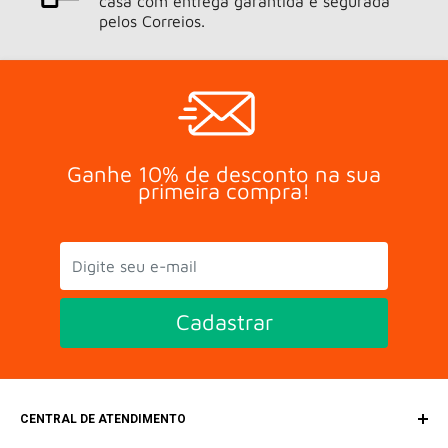
casa com entrega garantida e segurada
pelos Correios.
Ganhe 10% de desconto na sua
primeira compra!
Cadastrar
CENTRAL DE ATENDIMENTO